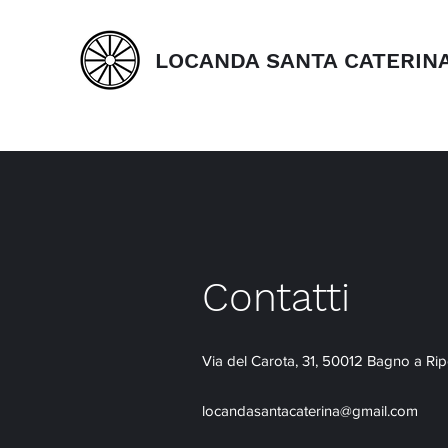
LOCANDA SANTA CATERIN
Contatti
Via del Carota, 31, 50012 Bagno a Ripo
locandasantacaterina@gmail.com