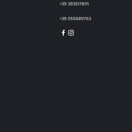
+39 3935178111
+39 055689763