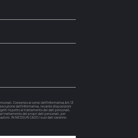
rsonali. Consenso ai sensi dell'Informativa Art.13
ecuzione dell'informativa, recante disposizioni
ggetti rispetto al trattamento dei dati personali,
 al trattamento dei propri dati personali, per
rmazioni. IN NESSUN CASO i suoi dati saranno